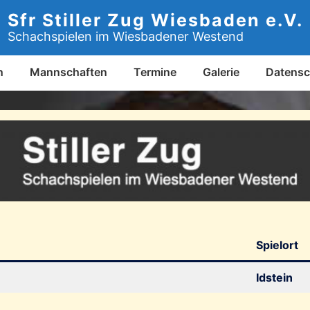
Sfr Stiller Zug Wiesbaden e.V.
Schachspielen im Wiesbadener Westend
n
Mannschaften
Termine
Galerie
Datensc
Spielort
Idstein