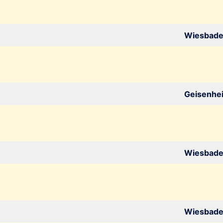
Wiesbad
Geisenhe
Wiesbad
Wiesbad