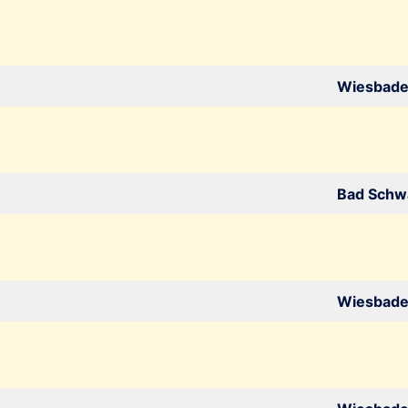
Wiesbad
Bad Schw
Wiesbad