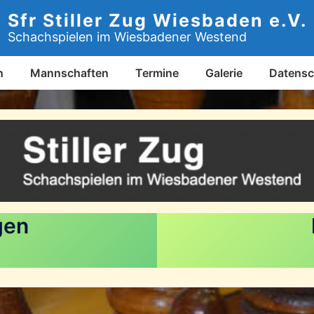
Sfr Stiller Zug Wiesbaden e.V.
Schachspielen im Wiesbadener Westend
n
Mannschaften
Termine
Galerie
Datensc
gen