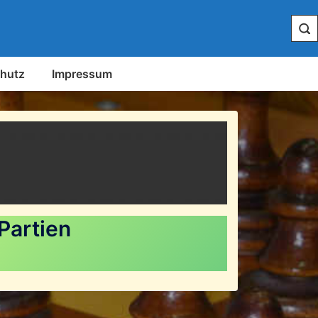
hutz
Impressum
Partien